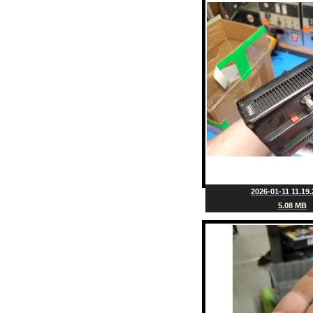
2026-01-11 11.19.
5.08 MB