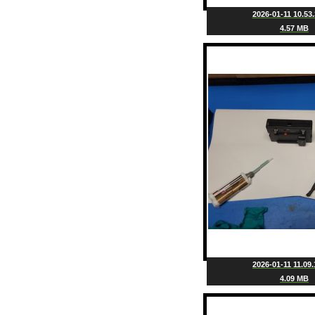
2026-01-11 10.53.
4.57 MB
2026-01-11 11.09.
4.09 MB