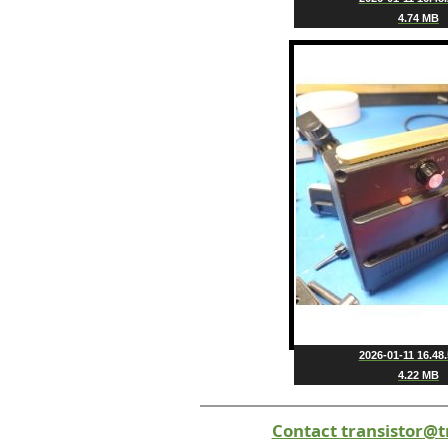
4.74 MB
2026-01-11 16.48.
4.22 MB
Contact transistor@