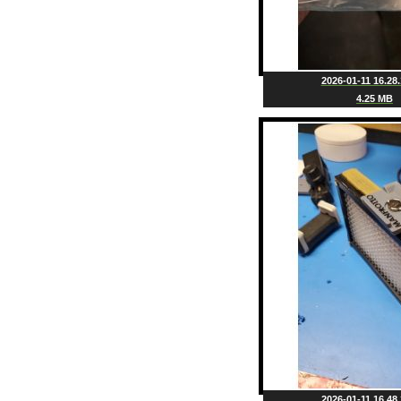
2026-01-11 16.28.
4.25 MB
2026-01-11 16.48.