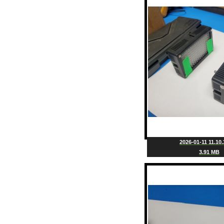
2026-01-11 11.10.
3.91 MB