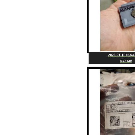
2026-01-11 15.53.
4.73 MB