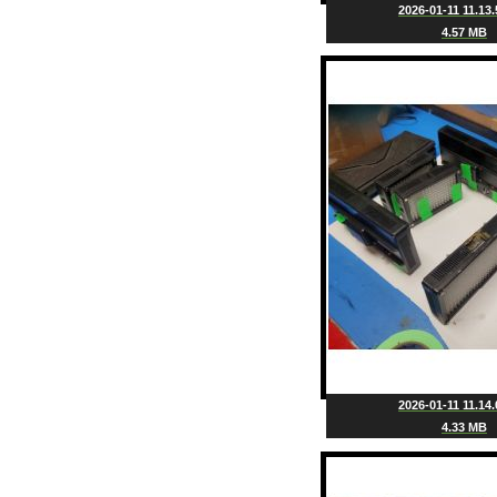
2026-01-11 11.13.
4.57 MB
2026-01-11 11.14.
4.33 MB