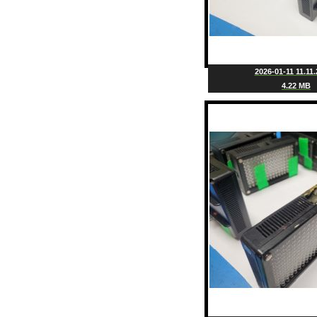
2026-01-11 11.11.
4.22 MB