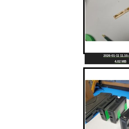
2026-01-11 11.10.
4.02 MB